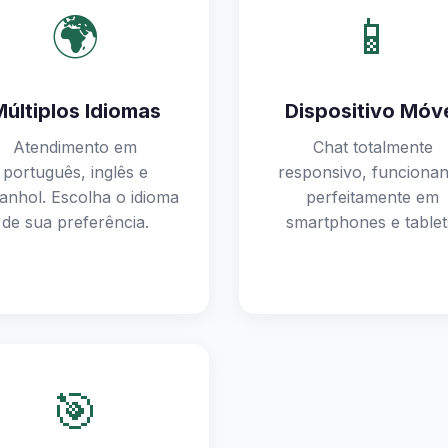
🌍
📱
últiplos Idiomas
Dispositivo Móv
Atendimento em
Chat totalmente
português, inglês e
responsivo, funciona
anhol. Escolha o idioma
perfeitamente em
de sua preferência.
smartphones e tablet
🎯