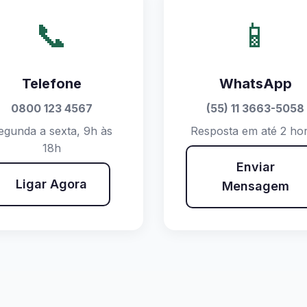
📞
📱
Telefone
WhatsApp
0800 123 4567
(55) 11 3663-5058
egunda a sexta, 9h às
Resposta em até 2 ho
18h
Enviar
Ligar Agora
Mensagem