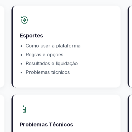
🎯
Esportes
Como usar a plataforma
Regras e opções
Resultados e liquidação
Problemas técnicos
📱
Problemas Técnicos