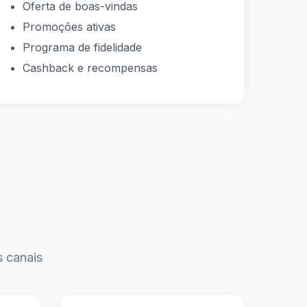
Oferta de boas-vindas
Promoções ativas
Programa de fidelidade
Cashback e recompensas
e
s canais