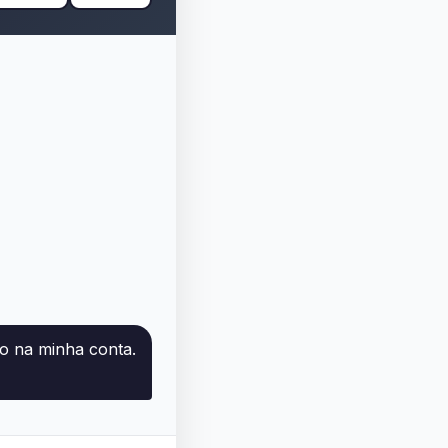
to na minha conta.