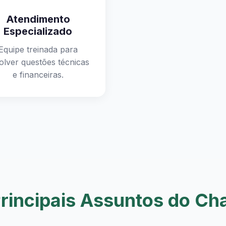
Atendimento
Especializado
Equipe treinada para
olver questões técnicas
e financeiras.
rincipais Assuntos do Ch