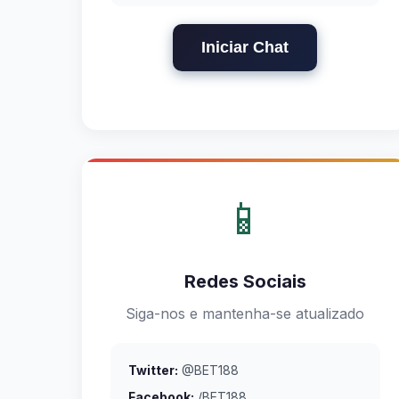
Iniciar Chat
📱
Redes Sociais
Siga-nos e mantenha-se atualizado
Twitter:
@BET188
Facebook:
/BET188