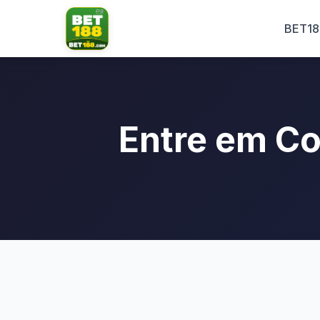
BET18
Entre em Co