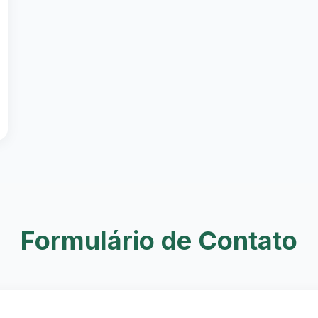
Formulário de Contato