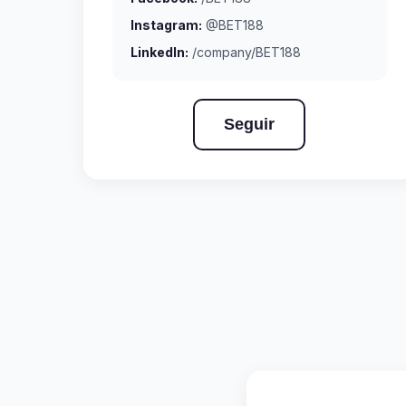
Instagram:
@BET188
LinkedIn:
/company/BET188
Seguir