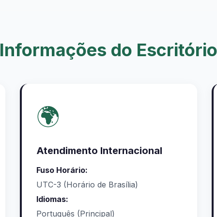
Informações do Escritóri
🌍
Atendimento Internacional
Fuso Horário:
UTC-3 (Horário de Brasília)
Idiomas:
Português (Principal)