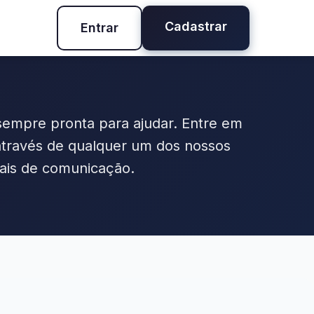
Cadastrar
Entrar
sempre pronta para ajudar. Entre em
através de qualquer um dos nossos
ais de comunicação.