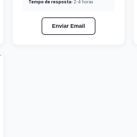
Tempo de resposta:
2-4 horas
Enviar Email