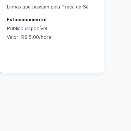
Linhas que passam pela Praça da Sé
Estacionamento:
Público disponível
Valor: R$ 5,00/hora